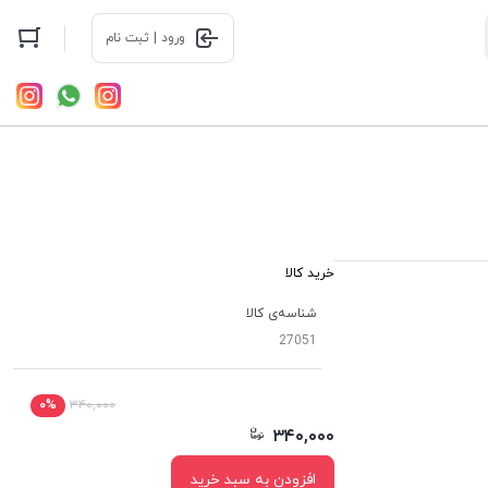
ورود | ثبت نام
خرید کالا
شناسه‌ی کالا
27051
۰%
۳۴۰,۰۰۰
۳۴۰,۰۰۰
افزودن به سبد خرید