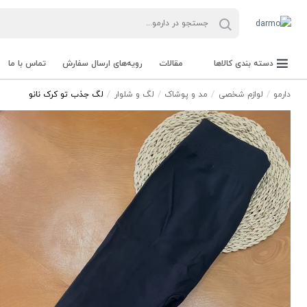
دسته بندی کالاها
مقالات
رویه‌های ارسال سفارش
تماس با ما
دارمو
لوازم شخصی
مد و پوشاک
لگ و شلوار
لگ جذب تو کرک نانو
کابردی و تزیینی / خودرو/ رستورانی