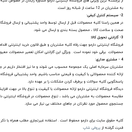
از برجسته ترین ویژگی های فروشگاه اینترنتی دارمو مشاوره رایگان در خصوص ک
به مشتریان در 12 ساعت از شبانه روز است.
2- سیستم کنترل کیفی:
در همین راستا کلیه محصولات قبل از ارسال توسط واحد پشتیبانی و ارسال فروشگاه
صحت و سلامت کالا ، محصول بسته بندی و ارسال می شود.
3- گارانتی تحویل کالا:
فروشگاه اینترنتی دارمو جهت رفاه کلیه مشتریان و طبق قانون خرید اینترنتی اقدام به
محصولات برقی خود نموده است . ویژگی این گارانتی امکان تعمیر محصولات معی
4 - مشتری مداری:
مشتریان سرمایه اصلی یک مجموعه محسوب می شوند و ما نیز افتخار داریم در جهت
ارائه کننده محصولاتی با کیفیت و قیمتی مناسب باشیم. واحد پشتیبانی فروشگاه 
پاسخگویی کلیه سوالات و برطرف کردن مشکلات را بر عهده دارد.
دیدگاه فروشگاه اینترنتی دارمو ارائه محصولات با کیفیت و تنوع بالا در جهت افز
مقایسه محصولات به مشتریان می باشد ، تنوع محصولات در فروشگاه اینترنتی دارمو
جستجوی محصول مورد نظرتان در جاهای مختلف بی نیاز می سازد.
کلیه حقوق سایت برای دارمو محفوظ است . استفاده غیرتجاری مطلب همراه با ذکر 
قدرت گرفته از
پروفی شاپ