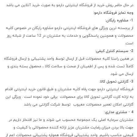
در حال حاضر روش خرید از فروشگاه اینترنتی دارمو به صورت خرید آنلاین می باشد
وجه تمایز فروشگاه دارمو:
1- مشاوره رایگان:
از برجسته ترین ویژگی های فروشگاه اینترنتی دارمو مشاوره رایگان در خصوص کلیه
محصولات و همچنین پاسخگویی و خدمات به مشتریان در 12 ساعت از شبانه روز
است.
2- سیستم کنترل کیفی:
در همین راستا کلیه محصولات قبل از ارسال توسط واحد پشتیبانی و ارسال فروشگاه
کاملاٌ تست شده و پس از اطمینان از صحت و سلامت کالا ، محصول بسته بندی و
ارسال می شود.
3- گارانتی تحویل کالا:
فروشگاه اینترنتی دارمو جهت رفاه کلیه مشتریان و طبق قانون خرید اینترنتی اقدام
به ارائه کارت گارانتی تحویل کالا برای محصولات برقی خود نموده است . ویژگی این
گارانتی امکان تعمیر محصولات معیوب توسط شرکت گارانتی می باشد
4 - مشتری مداری:
مشتریان سرمایه اصلی یک مجموعه محسوب می شوند و ما نیز افتخار داریم در
جهت بالا بردن میزان رضایت مشتریان عزیز ارائه کننده محصولاتی با کیفیت و
قیمتی مناسب باشیم. واحد پشتیبانی فروشگاه همواره پشتیبانی محصولات اعم از