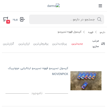
ورود
۰
کپسول قهوه نسپرسو
دارمو
قهوه
مرتب
جدیدترین
پربازدیدترین
پرفروش‌ترین
ارزان‌ترین
گران‌ترین
سازی:
کپسول نسپرسو قهوه نسپرسو ایتالیایی موونپیک
MOVENPICK
ناموجود