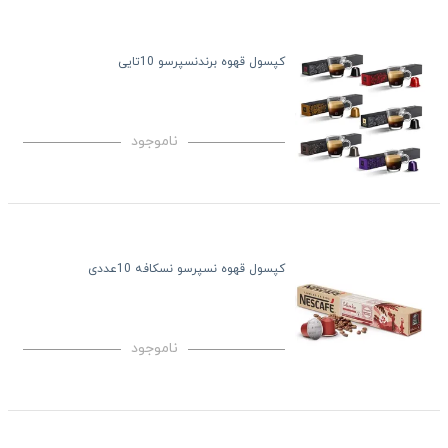
کپسول قهوه برندنسپرسو 10تایی
ناموجود
کپسول قهوه نسپرسو نسکافه 10عددی
ناموجود