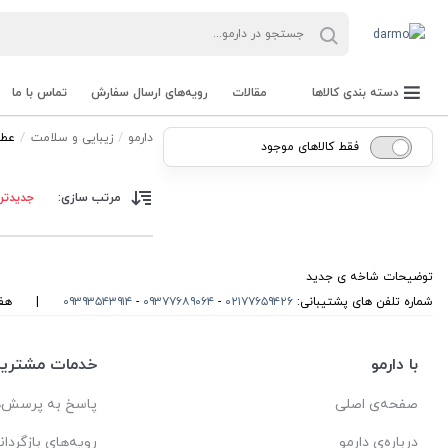
دسته بندی کالاها
مقالات
رویه‌های ارسال سفارش
تماس با ما
دارمو
زیبایی و سلامت
عطر
فقط کالاهای موجود
مرتب سازی:
جدیدتر
توضیحات شاخه ی جدید
شماره تلفن های پشتیبانی:
۰۲۱۷۷۶۵۹۴۲۶
-
۰۹۳۷۷۶۸۹۰۶۴
-
۰۹۳۹۳۵۴۳۹۱۴
|
هفت روز
با دارمو
خدمات مشتریا
صفحه‌ی اصلی
پاسخ به پرسش‌ه
درباره‌ی دارمو
رویه‌های بازگردان
کابردی و تزیینی / خودرو/ رستورانی