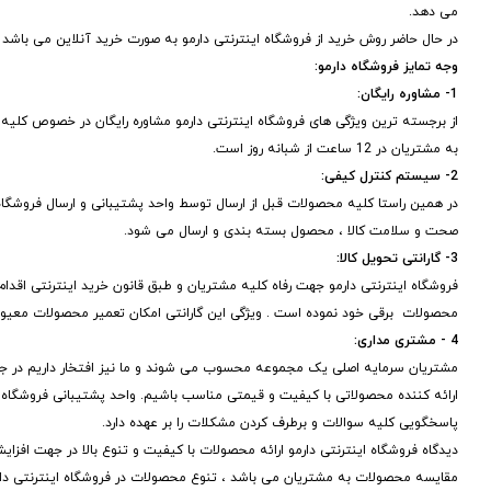
می دهد.
در حال حاضر روش خرید از فروشگاه اینترنتی دارمو به صورت خرید آنلاین می باشد
وجه تمایز فروشگاه دارمو:
1- مشاوره رایگان:
از برجسته ترین ویژگی های فروشگاه اینترنتی دارمو مشاوره رایگان در خصوص ک
به مشتریان در 12 ساعت از شبانه روز است.
2- سیستم کنترل کیفی:
در همین راستا کلیه محصولات قبل از ارسال توسط واحد پشتیبانی و ارسال فروشگاه
صحت و سلامت کالا ، محصول بسته بندی و ارسال می شود.
3- گارانتی تحویل کالا:
فروشگاه اینترنتی دارمو جهت رفاه کلیه مشتریان و طبق قانون خرید اینترنتی اقدام به
محصولات برقی خود نموده است . ویژگی این گارانتی امکان تعمیر محصولات معی
4 - مشتری مداری:
مشتریان سرمایه اصلی یک مجموعه محسوب می شوند و ما نیز افتخار داریم در جهت
ارائه کننده محصولاتی با کیفیت و قیمتی مناسب باشیم. واحد پشتیبانی فروشگاه 
پاسخگویی کلیه سوالات و برطرف کردن مشکلات را بر عهده دارد.
دیدگاه فروشگاه اینترنتی دارمو ارائه محصولات با کیفیت و تنوع بالا در جهت افز
مقایسه محصولات به مشتریان می باشد ، تنوع محصولات در فروشگاه اینترنتی دارمو