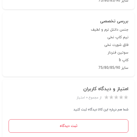
سایز 75/80/85/90
بررسی تخصصی
جنس دانتل نرم و لطیف
نیم کاپ نخی
فاق شورت نخی
سوتین فنردار
کاپ b
سایز 75/80/85/90
امتیاز و دیدگاه کاربران
از مجموع ۰ امتیاز
شما هم درباره این کالا دیدگاه ثبت کنید
ثبت دیدگاه