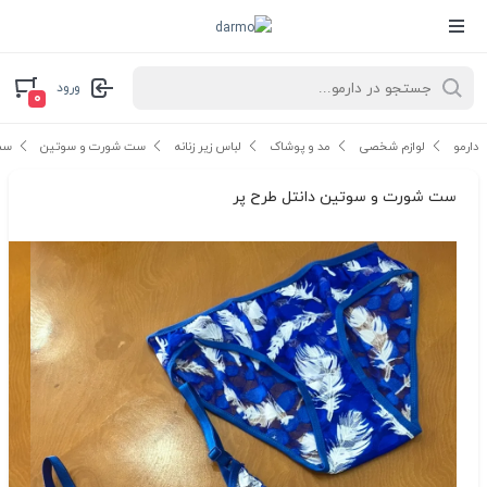
ورود
۰
دارمو
لوازم شخصی
مد و پوشاک
لباس زیر زنانه
ست شورت و سوتین
ست 
ست شورت و سوتین دانتل طرح پر