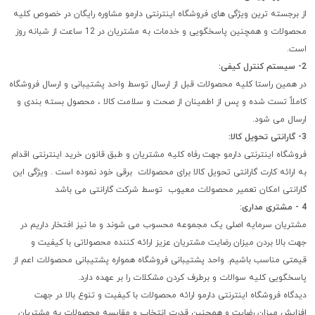
از برجسته ترین ویژگی های فروشگاه اینترنتی دارمو مشاوره رایگان در خصوص کلیه
محصولات و همچنین پاسخگویی و خدمات به مشتریان در 12 ساعت از شبانه روز
است.
2- سیستم کنترل کیفی:
در همین راستا کلیه محصولات قبل از ارسال توسط واحد پشتیبانی و ارسال فروشگاه
کاملاٌ تست شده و پس از اطمینان از صحت و سلامت کالا ، محصول بسته بندی و
ارسال می شود.
3- گارانتی تحویل کالا:
فروشگاه اینترنتی دارمو جهت رفاه کلیه مشتریان و طبق قانون خرید اینترنتی اقدام
به ارائه کارت گارانتی تحویل کالا برای محصولات برقی خود نموده است . ویژگی این
گارانتی امکان تعمیر محصولات معیوب توسط شرکت گارانتی می باشد
4 - مشتری مداری:
مشتریان سرمایه اصلی یک مجموعه محسوب می شوند و ما نیز افتخار داریم در
جهت بالا بردن میزان رضایت مشتریان عزیز ارائه کننده محصولاتی با کیفیت و
قیمتی مناسب باشیم. واحد پشتیبانی فروشگاه همواره پشتیبانی محصولات اعم از
پاسخگویی کلیه سوالات و برطرف کردن مشکلات را بر عهده دارد.
دیدگاه فروشگاه اینترنتی دارمو ارائه محصولات با کیفیت و تنوع بالا در جهت
افزایش میزان رضایت و همچنین قدرت انتخاب و مقایسه محصولات به مشتریان