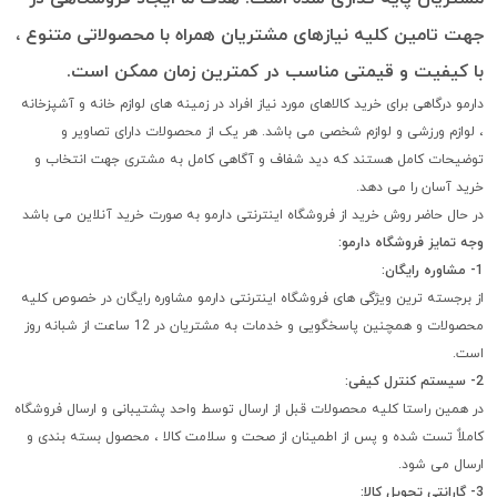
جهت تامین کلیه نیازهای مشتریان همراه با محصولاتی متنوع ،
با کیفیت و قیمتی مناسب در کمترین زمان ممکن است.
دارمو درگاهی برای خرید کالاهای مورد نیاز افراد در زمینه های لوازم خانه و آشپزخانه
، لوازم ورزشی و لوازم شخصی می باشد. هر یک از محصولات دارای تصاویر و
توضیحات کامل هستند که دید شفاف و آگاهی کامل به مشتری جهت انتخاب و
خرید آسان را می دهد.
در حال حاضر روش خرید از فروشگاه اینترنتی دارمو به صورت خرید آنلاین می باشد
وجه تمایز فروشگاه دارمو:
1- مشاوره رایگان:
از برجسته ترین ویژگی های فروشگاه اینترنتی دارمو مشاوره رایگان در خصوص کلیه
محصولات و همچنین پاسخگویی و خدمات به مشتریان در 12 ساعت از شبانه روز
است.
2- سیستم کنترل کیفی:
در همین راستا کلیه محصولات قبل از ارسال توسط واحد پشتیبانی و ارسال فروشگاه
کاملاٌ تست شده و پس از اطمینان از صحت و سلامت کالا ، محصول بسته بندی و
ارسال می شود.
3- گارانتی تحویل کالا: