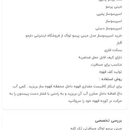
مینی پرسو
اسپرسوساز پمپی
اسپرسوساز
اسپرسوساز دستی
خرید اسپرسوساز مدل مینی پرسو لواک از فروشگاه اینترنتی دارمو
8بار
بسکت فلزی
دارای کیف قابل حمل ضدضربه
مناسب برای مسافرت
تولید کف قهوه
روش استفاده :
برای اینکار کافیست مقداری قهوه داخل محفظه قهوه ساز بریزید . کمی آب
داغ اضافه داخل مخزن آب آن بریزید و به راحتی با فشار دست پیستون را به
حرکت در آورده قهوه خود را سروکنید
بررسی تخصصی
مینی پرسو لواک مسافرتی تک کاره