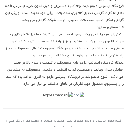
فروشگاه اینترنتی دارمو جهت رفاه کلیه مشتریان و طبق قانون خرید اینترنتی اقدام
به ارائه کارت گارانتی تحویل کالا برای محصولات برقی خود نموده است . ویژگی این
گارانتی امکان تعمیر محصولات معیوب توسط شرکت گارانتی می باشد
4 - مشتری مداری:
مشتریان سرمایه اصلی یک مجموعه محسوب می شوند و ما نیز افتخار داریم در
جهت بالا بردن میزان رضایت مشتریان عزیز ارائه کننده محصولاتی با کیفیت و
قیمتی مناسب باشیم. واحد پشتیبانی فروشگاه همواره پشتیبانی محصولات اعم از
پاسخگویی کلیه سوالات و برطرف کردن مشکلات را بر عهده دارد.
دیدگاه فروشگاه اینترنتی دارمو ارائه محصولات با کیفیت و تنوع بالا در جهت
افزایش میزان رضایت و همچنین قدرت انتخاب و مقایسه محصولات به مشتریان
می باشد ، تنوع محصولات در فروشگاه اینترنتی دارمو به قدری خواهد بود که شما
را از جستجوی محصول مورد نظرتان در جاهای مختلف بی نیاز می سازد.
کلیه حقوق سایت برای دارمو محفوظ است . استفاده غیرتجاری مطلب همراه با ذکر منبع و