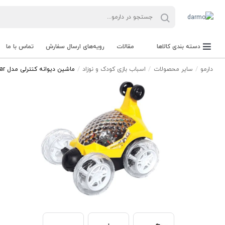
دسته بندی کالاها
مقالات
رویه‌های ارسال سفارش
تماس با ما
دارمو
سایر محصولات
اسباب بازی کودک و نوزاد
ماشین دیوانه کنترلی مدل Acrobatic Car
کابردی و تزیینی / خودرو/ رستورانی