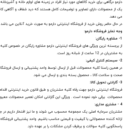
دارمو درگاهی برای خرید کالاهای مورد نیاز افراد در زمینه های لوازم خانه و آشپزخا
یک از محصولات دارای تصاویر و توضیحات کامل هستند که دید شفاف و آگاهی کا
می دهد.
در حال حاضر روش خرید از فروشگاه اینترنتی دارمو به صورت خرید آنلاین می باشد
وجه تمایز فروشگاه دارمو:
1- مشاوره رایگان:
از برجسته ترین ویژگی های فروشگاه اینترنتی دارمو مشاوره رایگان در خصوص ک
به مشتریان در 12 ساعت از شبانه روز است.
2- سیستم کنترل کیفی:
در همین راستا کلیه محصولات قبل از ارسال توسط واحد پشتیبانی و ارسال فروشگاه
صحت و سلامت کالا ، محصول بسته بندی و ارسال می شود.
3- گارانتی تحویل کالا:
فروشگاه اینترنتی دارمو جهت رفاه کلیه مشتریان و طبق قانون خرید اینترنتی اقدام به
محصولات برقی خود نموده است . ویژگی این گارانتی امکان تعمیر محصولات معی
4 - مشتری مداری:
مشتریان سرمایه اصلی یک مجموعه محسوب می شوند و ما نیز افتخار داریم در جهت
ارائه کننده محصولاتی با کیفیت و قیمتی مناسب باشیم. واحد پشتیبانی فروشگاه 
پاسخگویی کلیه سوالات و برطرف کردن مشکلات را بر عهده دارد.