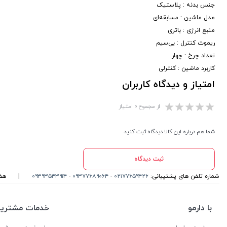
جنس بدنه : پلاستیک
مدل ماشین : مسابقه‌ای
منبع انرژی : باتری
ریموت کنترل : بی‌سیم
تعداد چرخ : چهار
کاربرد ماشین : کنترلی
امتیاز و دیدگاه کاربران
از مجموع ۰ امتیاز
شما هم درباره این کالا دیدگاه ثبت کنید
ثبت دیدگاه
شماره تلفن های پشتیبانی:
۰۲۱۷۷۶۵۹۴۲۶
-
۰۹۳۷۷۶۸۹۰۶۴
-
۰۹۳۹۳۵۴۳۹۱۴
|
هفت روز
با دارمو
خدمات مشتریا