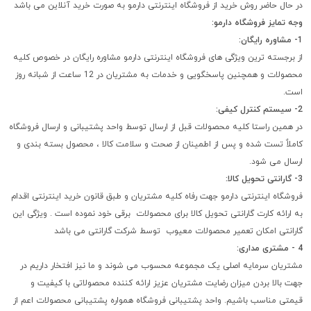
در حال حاضر روش خرید از فروشگاه اینترنتی دارمو به صورت خرید آنلاین می باشد
وجه تمایز فروشگاه دارمو:
1- مشاوره رایگان:
از برجسته ترین ویژگی های فروشگاه اینترنتی دارمو مشاوره رایگان در خصوص کلیه
محصولات و همچنین پاسخگویی و خدمات به مشتریان در 12 ساعت از شبانه روز
است.
2- سیستم کنترل کیفی:
در همین راستا کلیه محصولات قبل از ارسال توسط واحد پشتیبانی و ارسال فروشگاه
کاملاٌ تست شده و پس از اطمینان از صحت و سلامت کالا ، محصول بسته بندی و
ارسال می شود.
3- گارانتی تحویل کالا:
فروشگاه اینترنتی دارمو جهت رفاه کلیه مشتریان و طبق قانون خرید اینترنتی اقدام
به ارائه کارت گارانتی تحویل کالا برای محصولات برقی خود نموده است . ویژگی این
گارانتی امکان تعمیر محصولات معیوب توسط شرکت گارانتی می باشد
4 - مشتری مداری:
مشتریان سرمایه اصلی یک مجموعه محسوب می شوند و ما نیز افتخار داریم در
جهت بالا بردن میزان رضایت مشتریان عزیز ارائه کننده محصولاتی با کیفیت و
قیمتی مناسب باشیم. واحد پشتیبانی فروشگاه همواره پشتیبانی محصولات اعم از