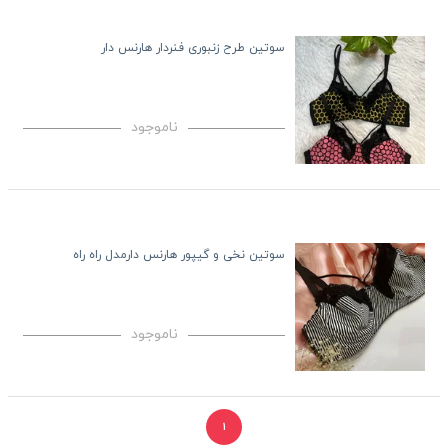
سوتین طرح زنبوری فنردار هارنس دار
ناموجود
سوتین نخی و گیپور هارنس دارمدل راه راه
ناموجود
۱