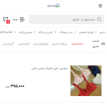
ورود
۰
سوتین فنردا
دارمو
لوازم شخصی
مد و پوشاک
لباس زیر زنانه
سوتین زنانه
مرتب
جدیدترین
پربازدیدترین
پرفروش‌ترین
ارزان‌ترین
گران‌ترین
سازی:
سوتین نخی فنردار مینی مایزر
۳۹۵,۰۰۰
تومان