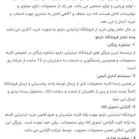
، لوازم ورزشی و لوازم شخصی می باشد. هر یک از محصولات دارای تصاویر و
توضیحات کامل هستند که دید شفاف و آگاهی کامل به مشتری جهت انتخاب و
خرید آسان را می دهد.
در حال حاضر روش خرید از فروشگاه اینترنتی دارمو به صورت خرید آنلاین می باشد
وجه تمایز فروشگاه دارمو:
1- مشاوره رایگان:
از برجسته ترین ویژگی های فروشگاه اینترنتی دارمو مشاوره رایگان در خصوص کلیه
محصولات و همچنین پاسخگویی و خدمات به مشتریان در 12 ساعت از شبانه روز
است.
2- سیستم کنترل کیفی:
در همین راستا کلیه محصولات قبل از ارسال توسط واحد پشتیبانی و ارسال فروشگاه
کاملاٌ تست شده و پس از اطمینان از صحت و سلامت کالا ، محصول بسته بندی و
ارسال می شود.
3- گارانتی تحویل کالا:
فروشگاه اینترنتی دارمو جهت رفاه کلیه مشتریان و طبق قانون خرید اینترنتی اقدام
به ارائه کارت گارانتی تحویل کالا برای محصولات برقی خود نموده است . ویژگی این
گارانتی امکان تعمیر محصولات معیوب توسط شرکت گارانتی می باشد
4 - مشتری مداری: