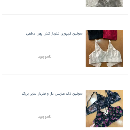
سوتین گیپوری فنردار کش پهن مخفی
ناموجود
سوتین تک هارنس دار و فنردار سایز بزرگ
ناموجود