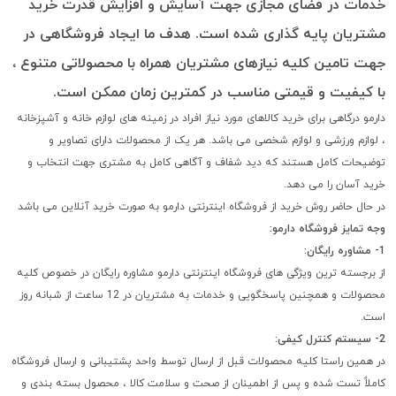
خدمات در فضای مجازی جهت آسایش و افزایش قدرت خرید
مشتریان پایه گذاری شده است. هدف ما ایجاد فروشگاهی در
جهت تامین کلیه نیازهای مشتریان همراه با محصولاتی متنوع ،
با کیفیت و قیمتی مناسب در کمترین زمان ممکن است.
دارمو درگاهی برای خرید کالاهای مورد نیاز افراد در زمینه های لوازم خانه و آشپزخانه
، لوازم ورزشی و لوازم شخصی می باشد. هر یک از محصولات دارای تصاویر و
توضیحات کامل هستند که دید شفاف و آگاهی کامل به مشتری جهت انتخاب و
خرید آسان را می دهد.
در حال حاضر روش خرید از فروشگاه اینترنتی دارمو به صورت خرید آنلاین می باشد
وجه تمایز فروشگاه دارمو:
1- مشاوره رایگان:
از برجسته ترین ویژگی های فروشگاه اینترنتی دارمو مشاوره رایگان در خصوص کلیه
محصولات و همچنین پاسخگویی و خدمات به مشتریان در 12 ساعت از شبانه روز
است.
2- سیستم کنترل کیفی:
در همین راستا کلیه محصولات قبل از ارسال توسط واحد پشتیبانی و ارسال فروشگاه
کاملاٌ تست شده و پس از اطمینان از صحت و سلامت کالا ، محصول بسته بندی و