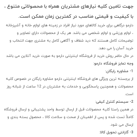
جهت تامین کلیه نیازهای مشتریان همراه با محصولاتی متنوع ،
با کیفیت و قیمتی مناسب در کمترین زمان ممکن است.
دارمو درگاهی برای خرید کالاهای مورد نیاز افراد در زمینه های لوازم خانه و آشپزخانه
، لوازم ورزشی و لوازم شخصی می باشد. هر یک از محصولات دارای تصاویر و
توضیحات کامل هستند که دید شفاف و آگاهی کامل به مشتری جهت انتخاب و
خرید آسان را می دهد.
در حال حاضر روش خرید از فروشگاه اینترنتی دارمو به صورت خرید آنلاین می باشد
وجه تمایز فروشگاه دارمو:
1- مشاوره رایگان:
از برجسته ترین ویژگی های فروشگاه اینترنتی دارمو مشاوره رایگان در خصوص کلیه
محصولات و همچنین پاسخگویی و خدمات به مشتریان در 12 ساعت از شبانه روز
است.
2- سیستم کنترل کیفی:
در همین راستا کلیه محصولات قبل از ارسال توسط واحد پشتیبانی و ارسال فروشگاه
کاملاٌ تست شده و پس از اطمینان از صحت و سلامت کالا ، محصول بسته بندی و
ارسال می شود.
3- گارانتی تحویل کالا: